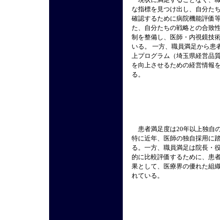
な指標を見つけ出し、自分た
確認するために病院機能評価等
た、自分たちの戦略との合致
制を整備し、医師・内視鏡技
いる。 一方、職員満足から患
上プログラム（埼玉県経営品
を向上させるための経営情報
る。
患者満足度は20年以上独自
特に近年、医師の独自採用に
る。一方、職員満足は院長・
的に比較評価するために、患
果として、医療界の優れた組
れている。